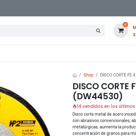
0
M
Contáctenos
Sucursal
Shop
DISCO CORTE FE 4
DISCO CORTE F
(DW44530)
14 vendidos en los últimos
Disco corte metal de acero inoxi
con abrasivos convencionales, ab
metalúrgicas, aumenta la product
concentración de granos para máx