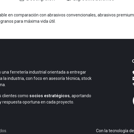
urable en comparación con abrasivos convencionales, abrasivos premium
 granos para máxima vida útil.
 una ferretería industrial orientada a entregar
a la industria, con foco en asesoría técnica, stock
ana.
 clientes como
socios estratégicos
, aportando
y respuesta oportuna en cada proyecto.
Con la tecnología d
dos.