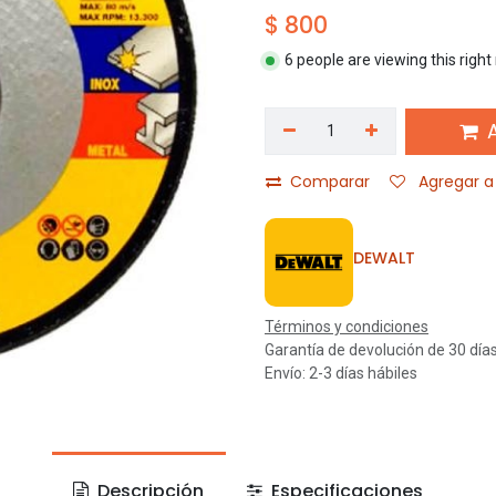
$
800
6 people are viewing this righ
A
Comparar
Agregar a 
DEWALT
Términos y condiciones
Garantía de devolución de 30 día
Envío: 2-3 días hábiles
Descripción
Especificaciones