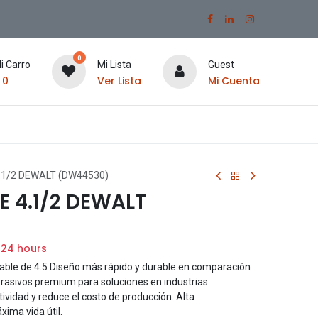
0
i Carro
Mi Lista
Guest
$
0
Ver Lista
Mi Cuenta
.1/2 DEWALT (DW44530)
E 4.1/2 DEWALT
 24 hours
dable de 4.5 Diseño más rápido y durable en comparación
rasivos premium para soluciones en industrias
ividad y reduce el costo de producción. Alta
ima vida útil.