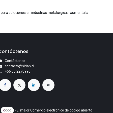
 para soluciones en industrias metalúrgicas, aumenta la
Contáctenos
Contáctanos
contacto@sirian.cl
+56 65 2270990
e
- El mejor
Comercio electrónico de código abierto