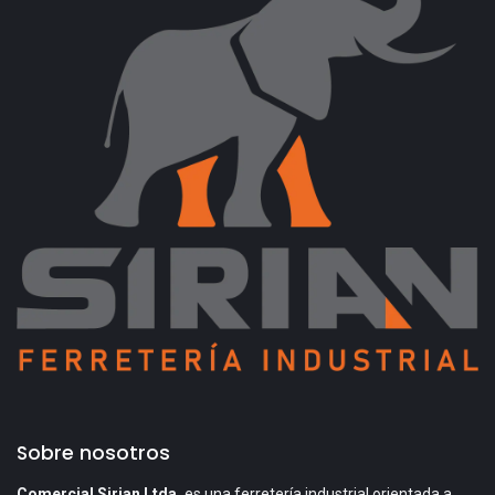
Sobre nosotros
Comercial Sirian Ltda.
es una ferretería industrial orientada a