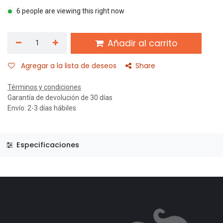
6 people are viewing this right now
Añadir al carrito
Agregar a la lista de deseos
Share
Términos y condiciones
Garantía de devolución de 30 días
Envío: 2-3 días hábiles
Especificaciones