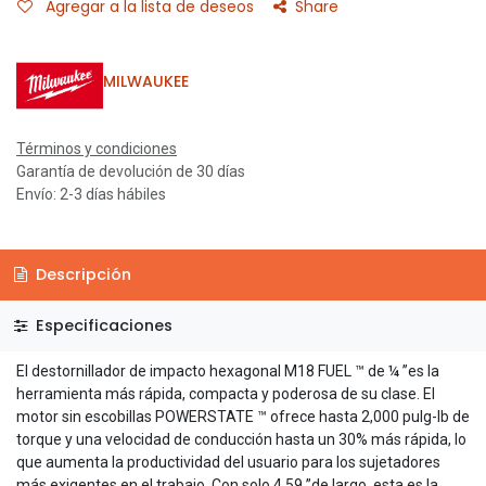
Agregar a la lista de deseos
Share
MILWAUKEE
Términos y condiciones
Garantía de devolución de 30 días
Envío: 2-3 días hábiles
Descripción
Especificaciones
El destornillador de impacto hexagonal M18 FUEL ™ de ¼ ”es la
herramienta más rápida, compacta y poderosa de su clase. El
motor sin escobillas POWERSTATE ™ ofrece hasta 2,000 pulg-lb de
torque y una velocidad de conducción hasta un 30% más rápida, lo
que aumenta la productividad del usuario para los sujetadores
más exigentes en el trabajo. Con solo 4.59 ”de largo, esta es la