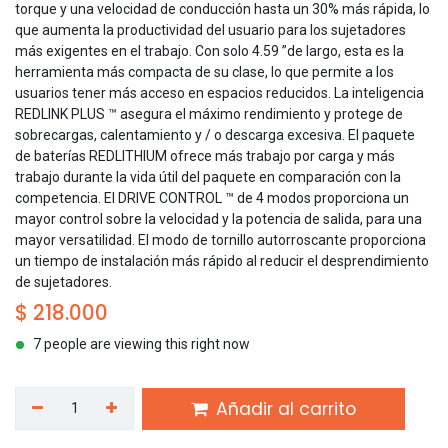
torque y una velocidad de conducción hasta un 30% más rápida, lo
que aumenta la productividad del usuario para los sujetadores
más exigentes en el trabajo. Con solo 4.59 ”de largo, esta es la
herramienta más compacta de su clase, lo que permite a los
usuarios tener más acceso en espacios reducidos. La inteligencia
REDLINK PLUS ™ asegura el máximo rendimiento y protege de
sobrecargas, calentamiento y / o descarga excesiva. El paquete
de baterías REDLITHIUM ofrece más trabajo por carga y más
trabajo durante la vida útil del paquete en comparación con la
competencia. El DRIVE CONTROL ™ de 4 modos proporciona un
mayor control sobre la velocidad y la potencia de salida, para una
mayor versatilidad. El modo de tornillo autorroscante proporciona
un tiempo de instalación más rápido al reducir el desprendimiento
de sujetadores.
$
218.000
7 people are viewing this right now
Añadir al carrito