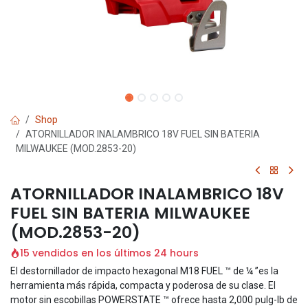
Shop
ATORNILLADOR INALAMBRICO 18V FUEL SIN BATERIA
MILWAUKEE (MOD.2853-20)
ATORNILLADOR INALAMBRICO 18V
FUEL SIN BATERIA MILWAUKEE
(MOD.2853-20)
15 vendidos en los últimos 24 hours
El destornillador de impacto hexagonal M18 FUEL ™ de ¼ ”es la
herramienta más rápida, compacta y poderosa de su clase. El
motor sin escobillas POWERSTATE ™ ofrece hasta 2,000 pulg-lb de