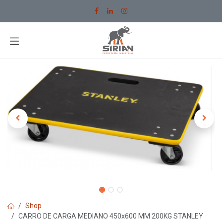
Ir al contenido
Shop
CARRO DE CARGA MEDIANO 450x600 MM 200KG STANLEY