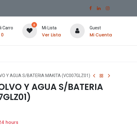
0
i Carro
Mi Lista
Guest
$
0
Ver Lista
Mi Cuenta
O Y AGUA S/BATERIA MAKITA (VC007GLZ01)
OLVO Y AGUA S/BATERIA
7GLZ01)
24 hours