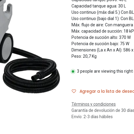
Capacidad tanque agua: 30 L
Uso continuo (máx dial 5.) Con B
Uso continuo (bajo dial 1): Con B
Máx. flujo de aire: Con manguer
Máx. capacidad de succión: 18 k
Potencia de succión alto: 370 W
Potencia de succión bajo: 75 W
Dimensiones (La x An x Al): 586 
Peso: 20,7 Kg
3 people are viewing this righ
Agregar a la lista de dese
Términos y condiciones
Garantía de devolución de 30 día
Envío: 2-3 días hábiles