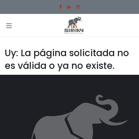
Ir al contenido
Uy: La página solicitada no
es válida o ya no existe.